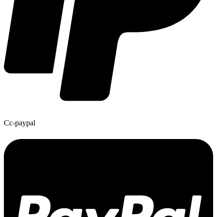
Cc-paypal