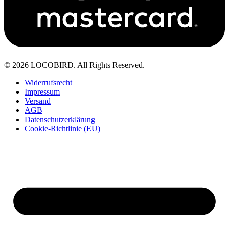
© 2026 LOCOBIRD. All Rights Reserved.
Widerrufsrecht
Impressum
Versand
AGB
Datenschutzerklärung
Cookie-Richtlinie (EU)