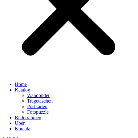
Home
Katalog
Wandbilder
Tragetaschen
Postkarten
Fotopuzzle
Bilderrahmen
Über
Kontakt