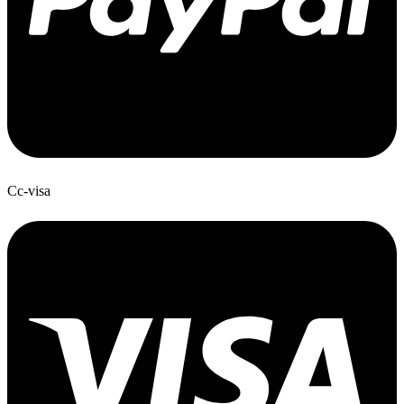
Cc-visa