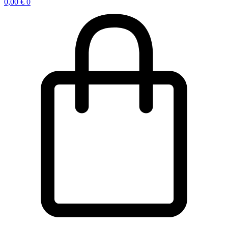
0,00
€
0