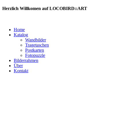
Zum
Herzlich Willkomen auf LOCOBIRD::ART
Inhalt
springen
Home
Katalog
Wandbilder
Tragetaschen
Postkarten
Fotopuzzle
Bilderrahmen
Über
Kontakt