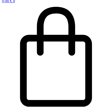
0,00
€
0