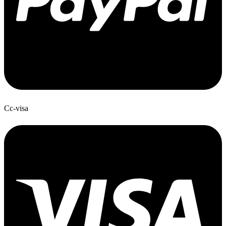
Cc-visa