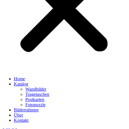
Home
Katalog
Wandbilder
Tragetaschen
Postkarten
Fotopuzzle
Bilderrahmen
Über
Kontakt