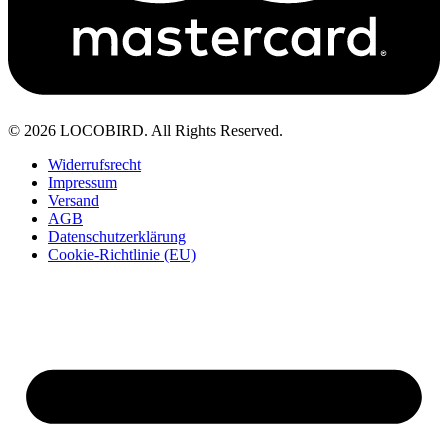
© 2026 LOCOBIRD. All Rights Reserved.
Widerrufsrecht
Impressum
Versand
AGB
Datenschutzerklärung
Cookie-Richtlinie (EU)