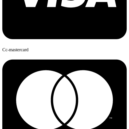
Cc-mastercard