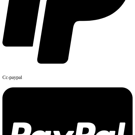
Cc-paypal