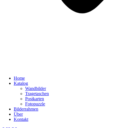
Home
Katalog
Wandbilder
Tragetaschen
Postkarten
Fotopuzzle
Bilderrahmen
Über
Kontakt