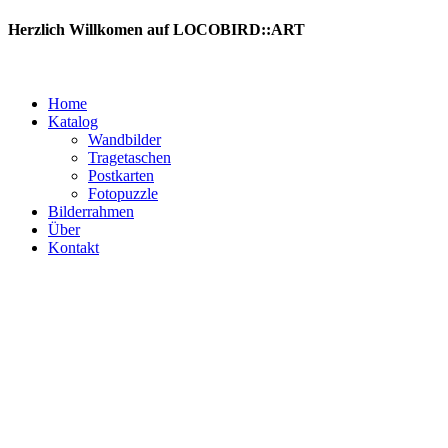
Zum
Herzlich Willkomen auf LOCOBIRD::ART
Inhalt
springen
Home
Katalog
Wandbilder
Tragetaschen
Postkarten
Fotopuzzle
Bilderrahmen
Über
Kontakt