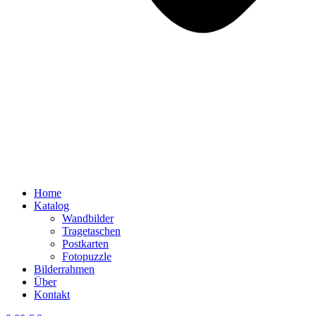
Home
Katalog
Wandbilder
Tragetaschen
Postkarten
Fotopuzzle
Bilderrahmen
Über
Kontakt