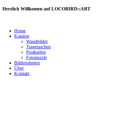
Zum
Herzlich Willkomen auf LOCOBIRD::ART
Inhalt
springen
Home
Katalog
Wandbilder
Tragetaschen
Postkarten
Fotopuzzle
Bilderrahmen
Über
Kontakt